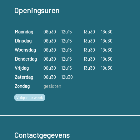
Openingsuren
Maandag
08u30
12u15
13u30
18u30
Dinsdag
08u30
12u15
13u30
18u30
Woensdag
08u30
12u15
13u30
18u30
Donderdag
08u30
12u15
13u30
18u30
Vrijdag
08u30
12u15
13u30
18u30
Zaterdag
08u30
12u30
Zondag
gesloten
Volgende week
Contactgegevens