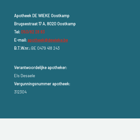
Apotheek DE WIEKE Oostkamp
Brugsestraat 17 A, 8020 Oostkamp
Tel:
050/82 28 83
E-mail:
apotheek@dewieke.be
B.T.W.nr.:
BE 0479 418 243
Verantwoordelijke apotheker:
Els Desaele
Vergunningsnummer apotheek:
312304