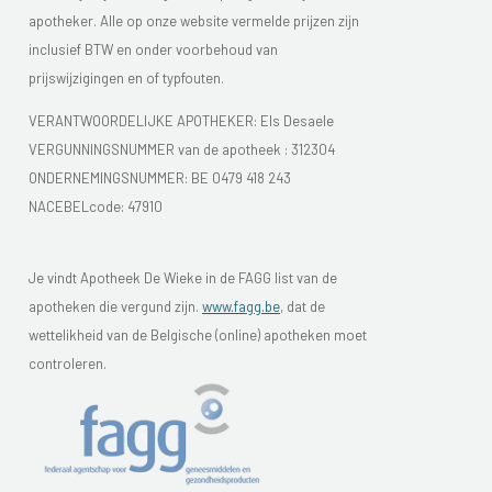
apotheker. Alle op onze website vermelde prijzen zijn
inclusief BTW en onder voorbehoud van
prijswijzigingen en of typfouten.
VERANTWOORDELIJKE APOTHEKER: Els Desaele
VERGUNNINGSNUMMER van de apotheek :
312304
ONDERNEMINGSNUMMER:
BE 0479 418 243
NACEBELcode: 47910
Je vindt Apotheek De Wieke in de FAGG list van de
apotheken die vergund zijn.
www.fagg.be
, dat de
wettelikheid van de Belgische (online) apotheken moet
controleren.