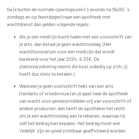
Ga je buiten de normale openingsuren ('s avonds na 19u00, 's
zondags en op feestdagen) naar een apotheek met
wachtdienst dan gelden volgende regels:
Als je een medicijn komt halen met een voorschrift van
je arts, dan betaal je geen wachttoeslag.
(Het
wachthonorarium voor een medicijn dat wordt
berekend voor het jaar 2024: 6.33€. De
ziekteverzekering neemt die kost volledig op zich; jij
hoeft dus niets te betalen.)
Wanneer je geen voorschrift hebt van een arts
(tandarts of vroedvrouw) en je gaat naar de apotheek
van wacht voor geneesmiddelen vrij van voorschrift of
andere producten, dan heeft de apotheker het recht
om je een wachttoeslag aan te rekenen, waarvan hij
zelf het bedrag kan bepalen.
Het bedrag moet wel
'redelijk' zijn en goed zichtbaar geafficheerd worden.