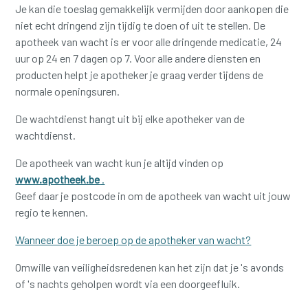
Je kan die toeslag gemakkelijk vermijden door aankopen die
niet echt dringend zijn tijdig te doen of uit te stellen.
De
apotheek van wacht is er voor alle dringende medicatie, 24
uur op 24 en 7 dagen op 7. Voor alle andere diensten en
producten helpt je apotheker je graag verder tijdens de
normale openingsuren.
De wachtdienst hangt uit bij elke apotheker van de
wachtdienst.
De apotheek van wacht kun je altijd vinden op
www.apotheek.be
.
Geef daar je postcode in om de apotheek van wacht uit jouw
regio te kennen.
Wanneer doe je beroep op de apotheker van wacht?
Omwille van veiligheidsredenen kan het zijn dat je 's avonds
of 's nachts geholpen wordt via een doorgeefluik.