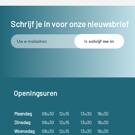
Schrijf je in voor onze nieuwsbrief
Openingsuren
Maandag
08u30
12u15
13u30
18u30
Dinsdag
08u30
12u15
13u30
18u30
Woensdag
08u30
12u15
13u30
18u30