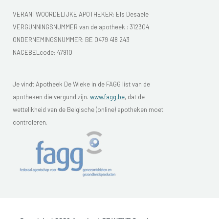
VERANTWOORDELIJKE APOTHEKER: Els Desaele
VERGUNNINGSNUMMER van de apotheek :
312304
ONDERNEMINGSNUMMER:
BE 0479 418 243
NACEBELcode: 47910
Je vindt Apotheek De Wieke in de FAGG list van de
apotheken die vergund zijn.
www.fagg.be
, dat de
wettelikheid van de Belgische (online) apotheken moet
controleren.