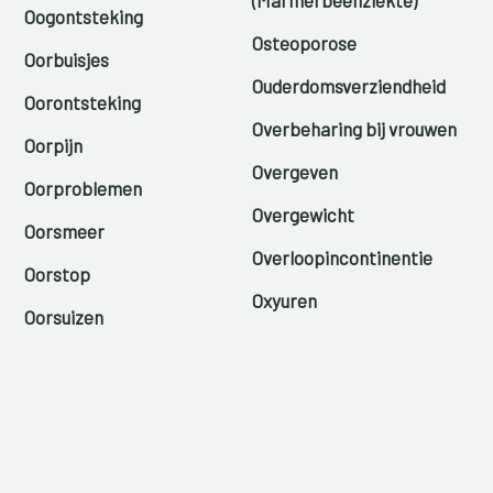
Oogontsteking
Osteoporose
Oorbuisjes
Ouderdomsverziendheid
Oorontsteking
Overbeharing bij vrouwen
Oorpijn
Overgeven
Oorproblemen
Overgewicht
Oorsmeer
Overloopincontinentie
Oorstop
Oxyuren
Oorsuizen