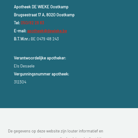
Apotheek DE WIEKE Oostkamp
Brugsestraat 17 A, 8020 Oostkamp
Tel:
050/82 28 83
E-mail:
apotheek@dewieke.be
B.T.W.nr.:
BE 0479 418 243
Verantwoordelijke apotheker:
Els Desaele
Vergunningsnummer apotheek:
312304
De gegevens op deze website zijn louter informatief en