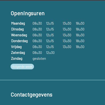
Openingsuren
Maandag
08u30
12u15
13u30
18u30
Dinsdag
08u30
12u15
13u30
18u30
Woensdag
08u30
12u15
13u30
18u30
Donderdag
08u30
12u15
13u30
18u30
Vrijdag
08u30
12u15
13u30
18u30
Zaterdag
08u30
12u30
Zondag
gesloten
Volgende week
Contactgegevens