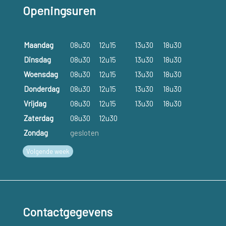
Openingsuren
Maandag
08u30
12u15
13u30
18u30
Dinsdag
08u30
12u15
13u30
18u30
Woensdag
08u30
12u15
13u30
18u30
Donderdag
08u30
12u15
13u30
18u30
Vrijdag
08u30
12u15
13u30
18u30
Zaterdag
08u30
12u30
Zondag
gesloten
Volgende week
Contactgegevens