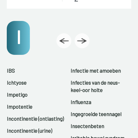
I
IBS
Infectie met amoeben
Ichtyose
Infecties van de neus-
keel-oor holte
Impetigo
Influenza
Impotentie
Ingegroeide teennagel
Incontinentie (ontlasting)
Insectenbeten
Incontinentie (urine)
Irritable bowel syndrom