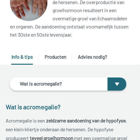
de hersenen. De overproductie van
groeihormoon resulteert in een
overmatige groei van lichaamsdelen
en organen. De aandoening ontstaat voornamelijk tussen
het 30ste en 50ste levensjaar.
Info & tips
Producten
Advies nodig?
Wat is acromegalie?
Wat is acromegalie?
Acromegalie is een
zeldzame aandoening van de hypofyse
,
een klein kliertje onderaan de hersenen. De hypofyse
produceert
teveel groeihormoon
met een overmatige groei