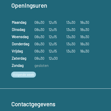
Openingsuren
Maandag
08u30
12u15
13u30
18u30
Dinsdag
08u30
12u15
13u30
18u30
Woensdag
08u30
12u15
13u30
18u30
Donderdag
08u30
12u15
13u30
18u30
Vrijdag
08u30
12u15
13u30
18u30
Zaterdag
08u30
12u30
Zondag
gesloten
Volgende week
Contactgegevens