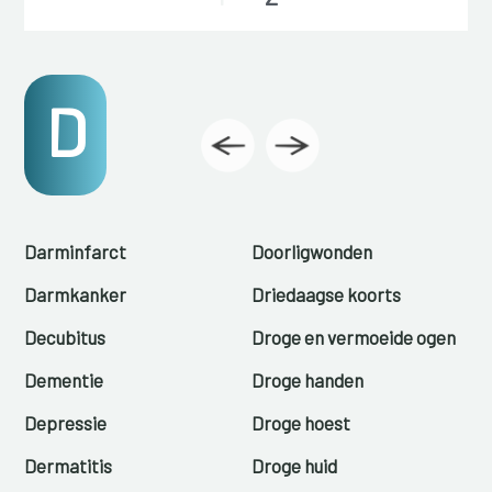
D
Darminfarct
Doorligwonden
Darmkanker
Driedaagse koorts
Decubitus
Droge en vermoeide ogen
Dementie
Droge handen
Depressie
Droge hoest
Dermatitis
Droge huid