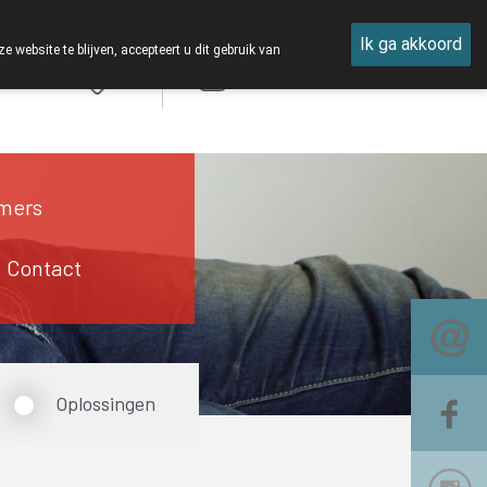
Ik ga akkoord
ebsite te blijven, accepteert u dit gebruik van
Aanmelden
mers
Contact
Oplossingen