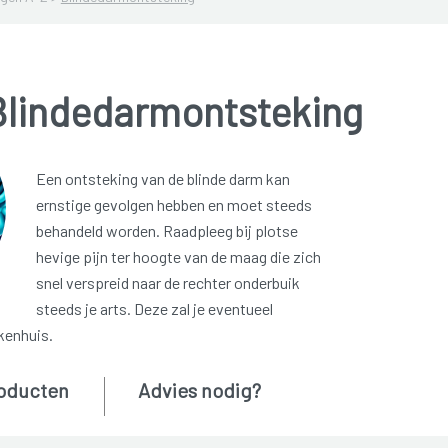
Blindedarmontsteking
Een ontsteking van de blinde darm kan
ernstige gevolgen hebben en moet steeds
behandeld worden. Raadpleeg bij plotse
hevige pijn ter hoogte van de maag die zich
snel verspreid naar de rechter onderbuik
steeds je arts. Deze zal je eventueel
kenhuis.
oducten
Advies nodig?