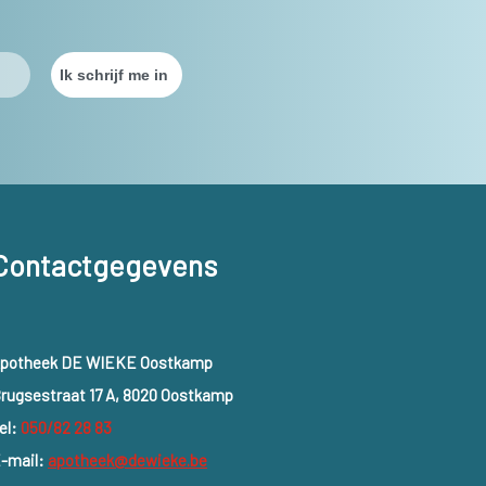
Contactgegevens
potheek DE WIEKE Oostkamp
rugsestraat 17 A, 8020 Oostkamp
el:
050/82 28 83
-mail:
apotheek@dewieke.be