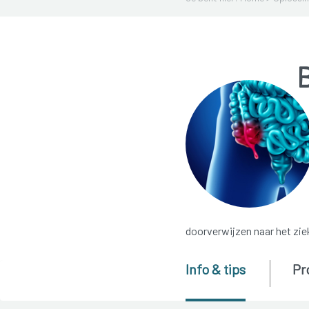
doorverwijzen naar het zie
Info & tips
Pr