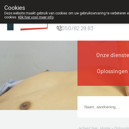
Cookies
Apotheek DE
Deze website maakt gebruik van cookies om uw gebruikservaring te verbeteren en
WIEKE Oostkamp
cookies.
Klik hier voor meer info
.
050/82 28 83
Onze dienst
Oplossingen
Je bent hier: Home >
Oplossi