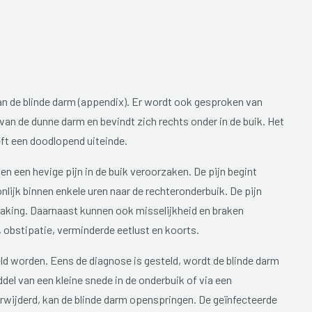
an de blinde darm (appendix). Er wordt ook gesproken van
van de dunne darm en bevindt zich rechts onder in de buik. Het
ft een doodlopend uiteinde.
en een hevige pijn in de buik veroorzaken. De pijn begint
lijk binnen enkele uren naar de rechteronderbuik. De pijn
nraking. Daarnaast kunnen ook misselijkheid en braken
 obstipatie, verminderde eetlust en koorts.
ld worden. Eens de diagnose is gesteld, wordt de blinde darm
del van een kleine snede in de onderbuik of via een
 verwijderd, kan de blinde darm openspringen. De geïnfecteerde