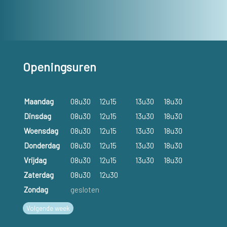
Openingsuren
Maandag
08u30
12u15
13u30
18u30
Dinsdag
08u30
12u15
13u30
18u30
Woensdag
08u30
12u15
13u30
18u30
Donderdag
08u30
12u15
13u30
18u30
Vrijdag
08u30
12u15
13u30
18u30
Zaterdag
08u30
12u30
Zondag
gesloten
Volgende week