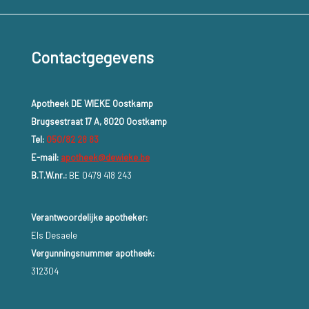
Contactgegevens
Apotheek DE WIEKE Oostkamp
Brugsestraat 17 A, 8020 Oostkamp
Tel:
050/82 28 83
E-mail:
apotheek@dewieke.be
B.T.W.nr.:
BE 0479 418 243
Verantwoordelijke apotheker:
Els Desaele
Vergunningsnummer apotheek:
312304