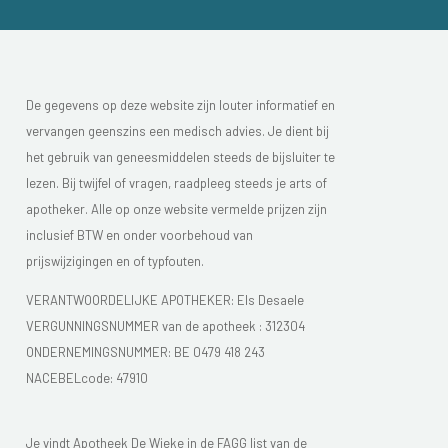
De gegevens op deze website zijn louter informatief en
vervangen geenszins een medisch advies. Je dient bij
het gebruik van geneesmiddelen steeds de bijsluiter te
lezen. Bij twijfel of vragen, raadpleeg steeds je arts of
apotheker. Alle op onze website vermelde prijzen zijn
inclusief BTW en onder voorbehoud van
prijswijzigingen en of typfouten.
VERANTWOORDELIJKE APOTHEKER: Els Desaele
VERGUNNINGSNUMMER van de apotheek :
312304
ONDERNEMINGSNUMMER:
BE 0479 418 243
NACEBELcode: 47910
Je vindt Apotheek De Wieke in de FAGG list van de