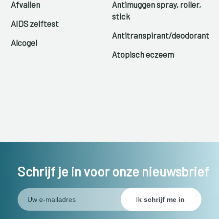
Afvallen
Antimuggen spray, roller,
stick
AIDS zelftest
Antitranspirant/deodorant
Alcogel
Atopisch eczeem
Schrijf je in voor onze nieuwsbrief