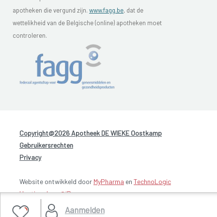
apotheken die vergund zijn.
www.fagg.be
, dat de
wettelikheid van de Belgische (online) apotheken moet
controleren.
Copyright@2026 Apotheek DE WIEKE Oostkamp
-
Gebruikersrechten
-
Privacy
Website ontwikkeld door
MyPharma
en
TechnoLogic
Hosting door @iPower
Aanmelden