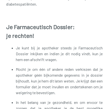
diabetespatiënten.
Je Farmaceutisch Dossier:
je rechten!
Je kunt bij je apotheker steeds je Farmaceutisch
Dossier inkijken en indien je dit nodig vindt, kun je
hem een afschrift vragen.
Mocht je om één of andere reden verkiezen dat je
apotheker géén bijkomende gegevens in je dossier
bijhoudt, kun je hem dit laten weten. Je krijgt dan een
formulier dat je moet invullen en ondertekenen om je
weigering te bevestigen.
In het belang van je gezondheid, en om ervoor te
zorgen dat je apotheker je de best mogelijke