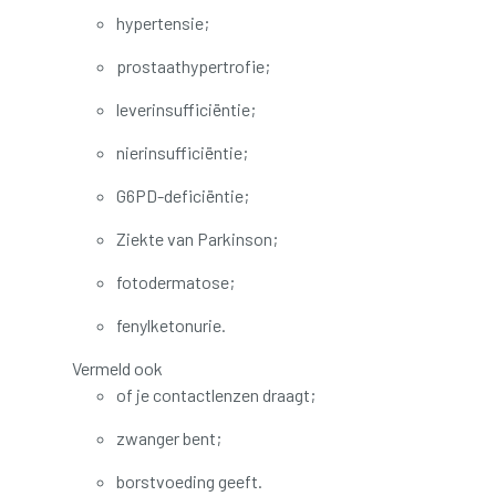
hypertensie;
prostaathypertrofie;
leverinsufficiëntie;
nierinsufficiëntie;
G6PD-deficiëntie;
Ziekte van Parkinson;
fotodermatose;
fenylketonurie.
Vermeld ook
of je contactlenzen draagt;
zwanger bent;
borstvoeding geeft.