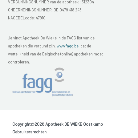
VERGUNNINGSNUMMER van de apotheek :
312304
ONDERNEMINGSNUMMER:
BE 0479 418 243
NACEBELcode: 47910
Je vindt Apotheek De Wieke in de FAGG list van de
apotheken die vergund zijn.
www.fagg.be
, dat de
wettelikheid van de Belgische (online) apotheken moet
controleren.
Copyright@2026 Apotheek DE WIEKE Oostkamp
-
Gebruikersrechten
-