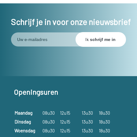
Schrijf je in voor onze nieuwsbrief
Openingsuren
Maandag
08u30
12u15
13u30
18u30
Dinsdag
08u30
12u15
13u30
18u30
Woensdag
08u30
12u15
13u30
18u30