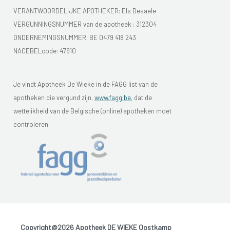
VERANTWOORDELIJKE APOTHEKER: Els Desaele
VERGUNNINGSNUMMER van de apotheek :
312304
ONDERNEMINGSNUMMER:
BE 0479 418 243
NACEBELcode: 47910
Je vindt Apotheek De Wieke in de FAGG list van de
apotheken die vergund zijn.
www.fagg.be
, dat de
wettelikheid van de Belgische (online) apotheken moet
controleren.
Copyright@2026 Apotheek DE WIEKE Oostkamp
-