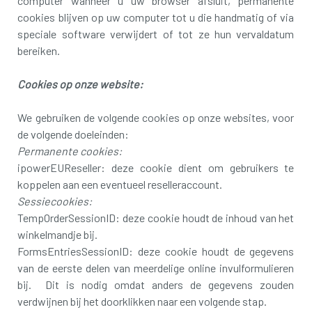
computer wanneer u uw browser afsluit, permanente
cookies blijven op uw computer tot u die handmatig of via
speciale software verwijdert of tot ze hun vervaldatum
bereiken.
Cookies op onze website:
We gebruiken de volgende cookies op onze websites, voor
de volgende doeleinden:
Permanente cookies:
ipowerEUReseller: deze cookie dient om gebruikers te
koppelen aan een eventueel reselleraccount.
Sessiecookies:
TempOrderSessionID: deze cookie houdt de inhoud van het
winkelmandje bij.
FormsEntriesSessionID: deze cookie houdt de gegevens
van de eerste delen van meerdelige online invulformulieren
bij. Dit is nodig omdat anders de gegevens zouden
verdwijnen bij het doorklikken naar een volgende stap.