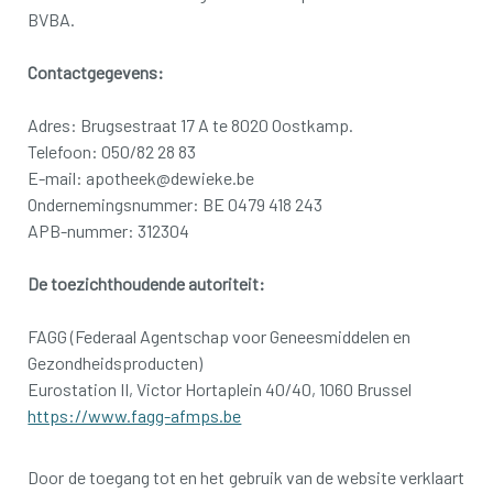
BVBA.
Contactgegevens:
Adres: Brugsestraat 17 A te 8020 Oostkamp.
Telefoon: 050/82 28 83
E-mail: apotheek@dewieke.be
Ondernemingsnummer: BE 0479 418 243
APB-nummer: 312304
De toezichthoudende autoriteit:
FAGG (Federaal Agentschap voor Geneesmiddelen en
Gezondheidsproducten)
Eurostation II, Victor Hortaplein 40/40, 1060 Brussel
https://www.fagg-afmps.be
Door de toegang tot en het gebruik van de website verklaart