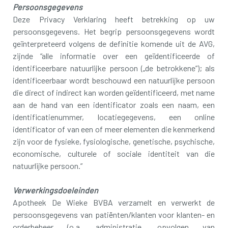
Persoonsgegevens
Deze Privacy Verklaring heeft betrekking op uw
persoonsgegevens. Het begrip persoonsgegevens wordt
geïnterpreteerd volgens de definitie komende uit de AVG,
zijnde “alle informatie over een geïdentificeerde of
identificeerbare natuurlijke persoon („de betrokkene”); als
identificeerbaar wordt beschouwd een natuurlijke persoon
die direct of indirect kan worden geïdentificeerd, met name
aan de hand van een identificator zoals een naam, een
identificatienummer, locatiegegevens, een online
identificator of van een of meer elementen die kenmerkend
zijn voor de fysieke, fysiologische, genetische, psychische,
economische, culturele of sociale identiteit van die
natuurlijke persoon.”
Verwerkingsdoeleinden
Apotheek De Wieke BVBA verzamelt en verwerkt de
persoonsgegevens van patiënten/klanten voor klanten- en
orderbeheer (o.a. administratie, opvolgen van