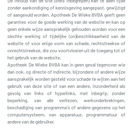
De inhoud van de site (links inbegrepen) kan te allen tijde
zonder aankondiging of kennisgeving aangepast, gewijzigd
of aangevuld worden. Apotheek De Wieke BVBA geeft geen
garanties voor de goede werking van de website en kan op
geen enkele wijze aansprakelijk gehouden worden voor een
slechte werking of tijdelijke (on)beschikbaarheid van de
website of voor enige vorm van schade, rechtstreekse of
onrechtstreekse, die zou voortvloeien uit de toegang tot of
het gebruik van de website.
Apotheek De Wieke BVBA kan in geen geval tegenover wie
dan ook, op directe of indirecte, bijzondere of andere wijze
aansprakelijk worden gesteld voor schade te wijten aan het
gebruik van deze site of van een andere, inzonderheid als
gevolg van links of hyperlinks, met inbegrip, zonder
beperking, van alle verliezen, werkonderbrekingen,
beschadiging van programma's of andere gegevens op het
computersysteem, van apparatuur, programmatuur of
andere van de gebruiker.