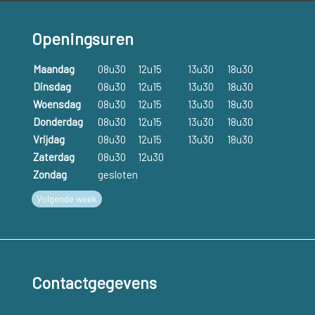
Openingsuren
Maandag
08u30
12u15
13u30
18u30
Dinsdag
08u30
12u15
13u30
18u30
Woensdag
08u30
12u15
13u30
18u30
Donderdag
08u30
12u15
13u30
18u30
Vrijdag
08u30
12u15
13u30
18u30
Zaterdag
08u30
12u30
Zondag
gesloten
Volgende week
Contactgegevens