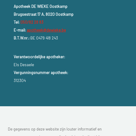
Apotheek DE WIEKE Oostkamp
Brugsestraat 17 A, 8020 Oostkamp
Tel:
050/82 28 83
E-mail:
apotheek@dewieke.be
B.T.W.nr.:
BE 0479 418 243
Verantwoordelijke apotheker:
Els Desaele
Vergunningsnummer apotheek:
312304
De gegevens op deze website zijn louter informatief en