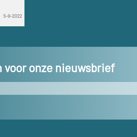
5-9-2022
in voor onze nieuwsbrief