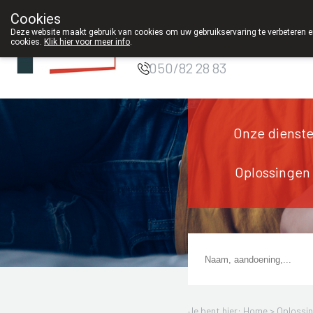
Cookies
Apotheek DE
Deze website maakt gebruik van cookies om uw gebruikservaring te verbeteren en
WIEKE Oostkamp
cookies.
Klik hier voor meer info
.
050/82 28 83
Onze dienst
Oplossingen
Je bent hier: Home >
Oplossi