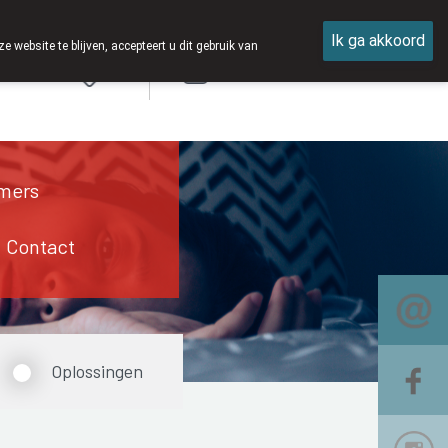
Ik ga akkoord
ebsite te blijven, accepteert u dit gebruik van
Aanmelden
mers
Contact
Oplossingen