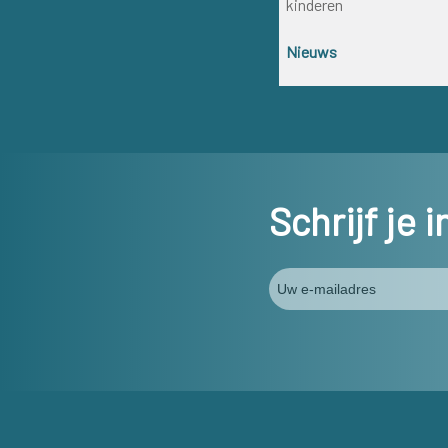
kinderen
Nieuws
Schrijf je 