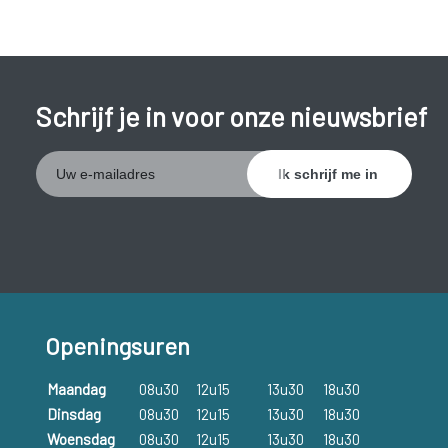
Schrijf je in voor onze nieuwsbrief
Openingsuren
Maandag
08u30
12u15
13u30
18u30
Dinsdag
08u30
12u15
13u30
18u30
Woensdag
08u30
12u15
13u30
18u30