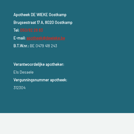
Apotheek DE WIEKE Oostkamp
Brugsestraat 17 A, 8020 Oostkamp
Tel:
050/82 28 83
E-mail:
apotheek@dewieke.be
B.T.W.nr.:
BE 0479 418 243
Verantwoordelijke apotheker:
Els Desaele
Vergunningsnummer apotheek:
312304