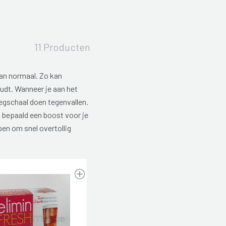
11 Producten
dan normaal. Zo kan
udt. Wanneer je aan het
eegschaal doen tegenvallen.
t bepaald een boost voor je
en om snel overtollig