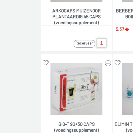
ARKOCAPS MUIZENOOR
BERBERI
PLANTAARDIG 45 CAPS
BOI
(voedingssupplement)
5,37 �
Reserveer
BIO-T 90+30 CAPS
ELIMIN 
(voedingssupplement)
(vo