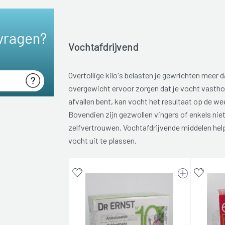
vragen?
Vochtafdrijvend
Overtollige kilo's belasten je gewrichten meer 
overgewicht ervoor zorgen dat je vocht vastho
afvallen bent, kan vocht het resultaat op de w
Bovendien zijn gezwollen vingers of enkels nie
zelfvertrouwen. Vochtafdrijvende middelen help
vocht uit te plassen.