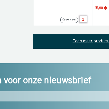
15,90 �
Reserveer
Toon meer product
in voor onze nieuwsbrief