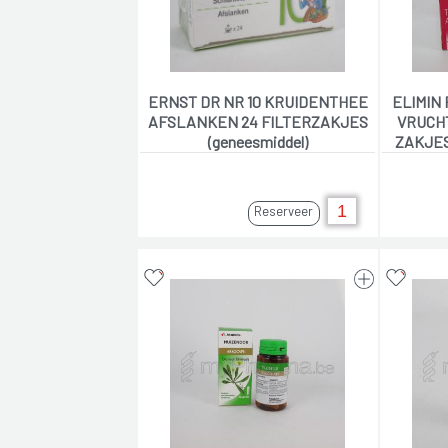
ERNST DR NR 10 KRUIDENTHEE
ELIMIN 
AFSLANKEN 24 FILTERZAKJES
VRUCH
(geneesmiddel)
ZAKJES
Reserveer