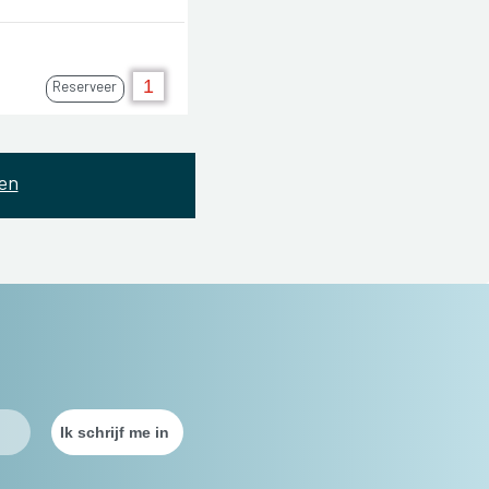
Reserveer
en