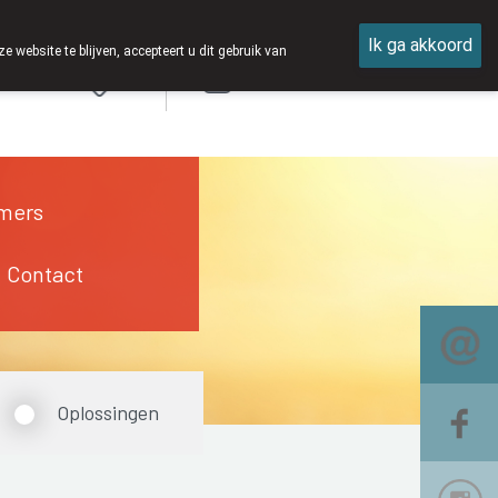
Ik ga akkoord
ebsite te blijven, accepteert u dit gebruik van
Aanmelden
mers
Contact
Oplossingen