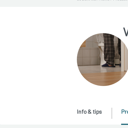
Info & tips
Pr