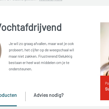
Vochtafdrijvend
Je wil zo graag afvallen, maar wat je ook
probeert, het cijfer op de weegschaal wil
maar niet zakken. Frustrerend!Gelukkig
bestaan er heel wat middelen om je te
ondersteunen.
Po
S
oducten
Advies nodig?