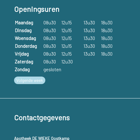
Openingsuren
Maandag
08u30
12u15
13u30
18u30
Dinsdag
08u30
12u15
13u30
18u30
Woensdag
08u30
12u15
13u30
18u30
Donderdag
08u30
12u15
13u30
18u30
Vrijdag
08u30
12u15
13u30
18u30
Zaterdag
08u30
12u30
Zondag
gesloten
Volgende week
Contactgegevens
Apotheek DE WIEKE Oostkamp