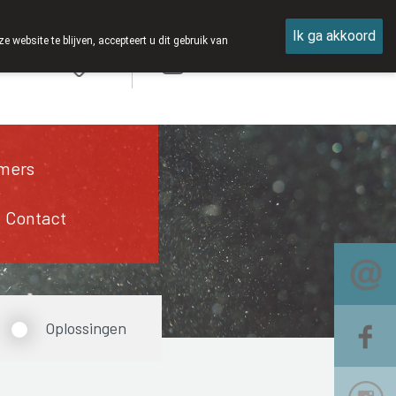
Ik ga akkoord
ebsite te blijven, accepteert u dit gebruik van
Aanmelden
mers
Contact
Oplossingen