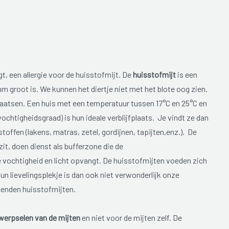
t, een allergie voor de huisstofmijt. De
huisstofmijt
is een
m groot is. We kunnen het diertje niet met het blote oog zien.
aatsen. Een huis met een temperatuur tussen 17°C en 25°C en
chtigheidsgraad) is hun ideale verblijfplaats. Je vindt ze dan
 stoffen (lakens, matras, zetel, gordijnen, tapijten,enz.). De
it, doen dienst als bufferzone die de
ochtigheid en licht opvangt. De huisstofmijten voeden zich
un lievelingsplekje is dan ook niet verwonderlijk onze
izenden huisstofmijten.
werpselen van de mijten
en niet voor de mijten zelf. De