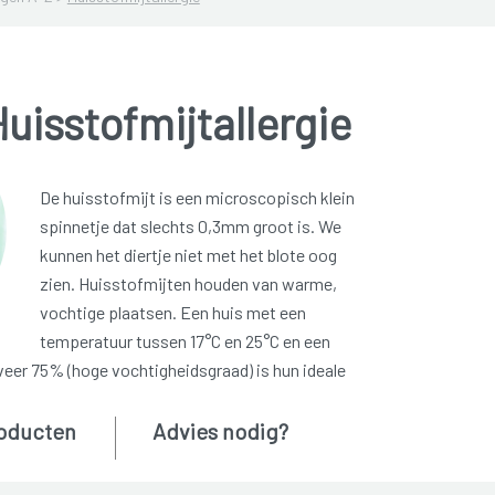
uisstofmijtallergie
De huisstofmijt is een microscopisch klein
spinnetje dat slechts 0,3mm groot is. We
kunnen het diertje niet met het blote oog
zien. Huisstofmijten houden van warme,
vochtige plaatsen. Een huis met een
temperatuur tussen 17°C en 25°C en een
eer 75% (hoge vochtigheidsgraad) is hun ideale
oducten
Advies nodig?