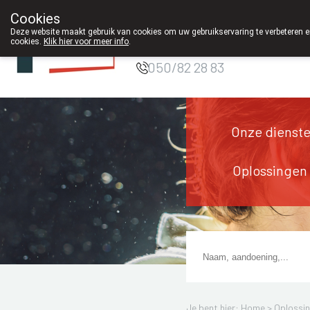
Cookies
Apotheek DE
Deze website maakt gebruik van cookies om uw gebruikservaring te verbeteren en
WIEKE Oostkamp
cookies.
Klik hier voor meer info
.
050/82 28 83
Onze dienst
Oplossingen
Je bent hier: Home >
Oplossi