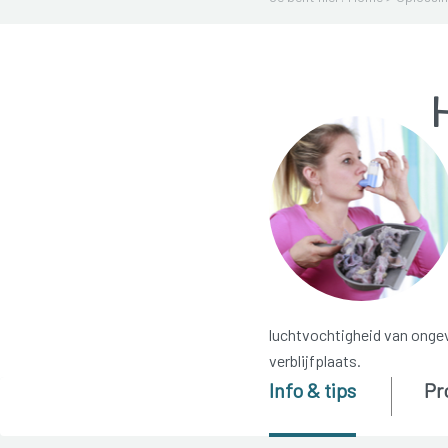
H
luchtvochtigheid van ongev
verblijfplaats.
Info & tips
Pr