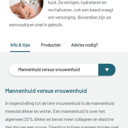
huid. Ze reinigen, hydrateren en
revitaliseren, ook een baard vraagt
om verzorging. Bovendien zijn ze
eenvoudig en snel in gebruik.
Info & tips
Producten
Advies nodig?
Mannenhuid versus vrouwenhuid
Mannenhuid versus vrouwenhuid
In tegenstelling tot de tere vrouwenhuid is de mannenhuid
meestal dikker en vetter. Een mannenhuid is over het
algemeen 20% dikker en bevat meer collageen en elastine
dan die van een vrouw. Daardoor krijgen mannen minder snel