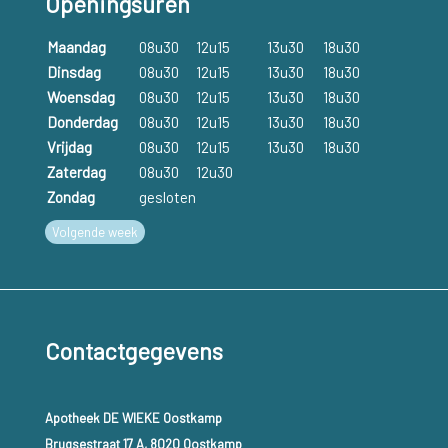
Openingsuren
Maandag
08u30
12u15
13u30
18u30
Dinsdag
08u30
12u15
13u30
18u30
Woensdag
08u30
12u15
13u30
18u30
Donderdag
08u30
12u15
13u30
18u30
Vrijdag
08u30
12u15
13u30
18u30
Zaterdag
08u30
12u30
Zondag
gesloten
Volgende week
Contactgegevens
Apotheek DE WIEKE Oostkamp
Brugsestraat 17 A, 8020 Oostkamp