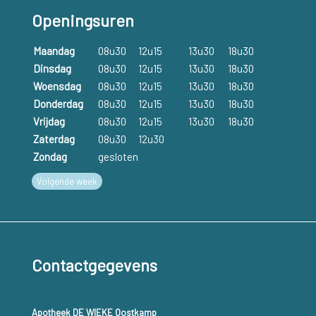
Openingsuren
Maandag
08u30
12u15
13u30
18u30
Dinsdag
08u30
12u15
13u30
18u30
Woensdag
08u30
12u15
13u30
18u30
Donderdag
08u30
12u15
13u30
18u30
Vrijdag
08u30
12u15
13u30
18u30
Zaterdag
08u30
12u30
Zondag
gesloten
Volgende week
Contactgegevens
Apotheek DE WIEKE Oostkamp