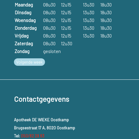
Maandag
08u30
12u15
13u30
18u30
Dinsdag
08u30
12u15
13u30
18u30
Woensdag
08u30
12u15
13u30
18u30
Donderdag
08u30
12u15
13u30
18u30
Vrijdag
08u30
12u15
13u30
18u30
Zaterdag
08u30
12u30
Zondag
gesloten
Volgende week
Contactgegevens
Apotheek DE WIEKE Oostkamp
Brugsestraat 17 A, 8020 Oostkamp
Tel:
050/82 28 83