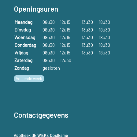
Openingsuren
Maandag
08u30
12u15
13u30
18u30
Dinsdag
08u30
12u15
13u30
18u30
Woensdag
08u30
12u15
13u30
18u30
Donderdag
08u30
12u15
13u30
18u30
Vrijdag
08u30
12u15
13u30
18u30
Zaterdag
08u30
12u30
Zondag
gesloten
Volgende week
Contactgegevens
Apotheek DE WIEKE Oostkamp