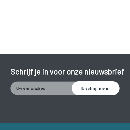
Je apotheker zal steeds de terugbetaalde prijs aanrekenen.
Schrijf je in voor onze nieuwsbrief