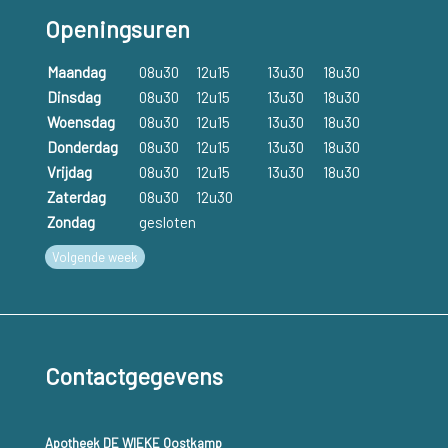
Openingsuren
Maandag
08u30
12u15
13u30
18u30
Dinsdag
08u30
12u15
13u30
18u30
Woensdag
08u30
12u15
13u30
18u30
Donderdag
08u30
12u15
13u30
18u30
Vrijdag
08u30
12u15
13u30
18u30
Zaterdag
08u30
12u30
Zondag
gesloten
Volgende week
Contactgegevens
Apotheek DE WIEKE Oostkamp