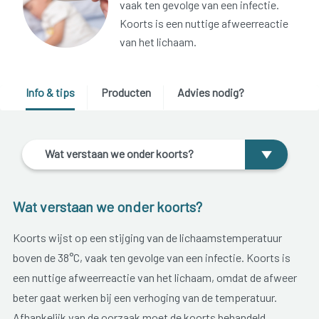
vaak ten gevolge van een infectie.
Koorts is een nuttige afweerreactie
van het lichaam.
Info & tips
Producten
Advies nodig?
Wat verstaan we onder koorts?
Wat verstaan we onder koorts?
Koorts wijst op een stijging van de lichaamstemperatuur
boven de 38°C, vaak ten gevolge van een infectie. Koorts is
een nuttige afweerreactie van het lichaam, omdat de afweer
beter gaat werken bij een verhoging van de temperatuur.
Afhankelijk van de oorzaak moet de koorts behandeld