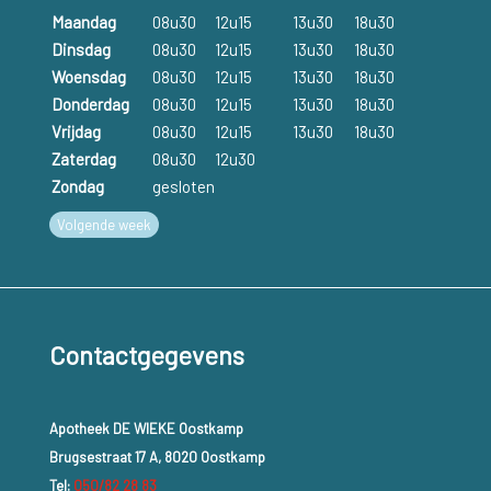
Maandag
08u30
12u15
13u30
18u30
Dinsdag
08u30
12u15
13u30
18u30
Woensdag
08u30
12u15
13u30
18u30
Donderdag
08u30
12u15
13u30
18u30
Vrijdag
08u30
12u15
13u30
18u30
Zaterdag
08u30
12u30
Zondag
gesloten
Volgende week
Contactgegevens
Apotheek DE WIEKE Oostkamp
Brugsestraat 17 A, 8020 Oostkamp
Tel:
050/82 28 83