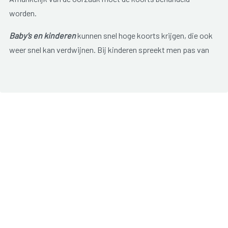
worden.
Baby’s en kinderen
kunnen snel hoge koorts krijgen, die ook
weer snel kan verdwijnen. Bij kinderen spreekt men pas van
koorts vanaf 38,5° à 39°C.