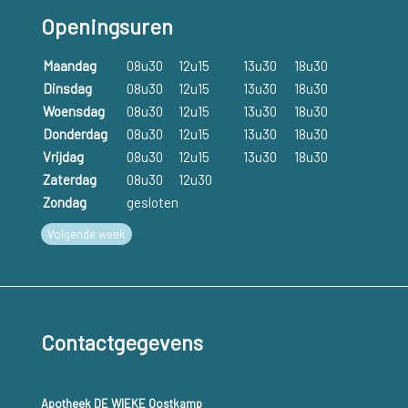
Openingsuren
Maandag
08u30
12u15
13u30
18u30
Dinsdag
08u30
12u15
13u30
18u30
Woensdag
08u30
12u15
13u30
18u30
Donderdag
08u30
12u15
13u30
18u30
Vrijdag
08u30
12u15
13u30
18u30
Zaterdag
08u30
12u30
Zondag
gesloten
Volgende week
Contactgegevens
Apotheek DE WIEKE Oostkamp