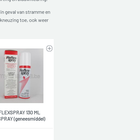
 in geval van stramme en
e kneuzing toe, ook weer
FLEXSPRAY 130 ML
PRAY (geneesmiddel)