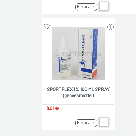
Reserveer
SPORTFLEX 1% 100 ML SPRAY
(geneesmiddel)
18,01 �
Reserveer