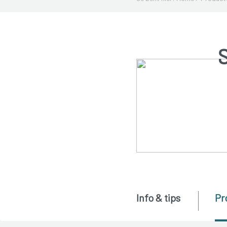
Info & tips
Pr