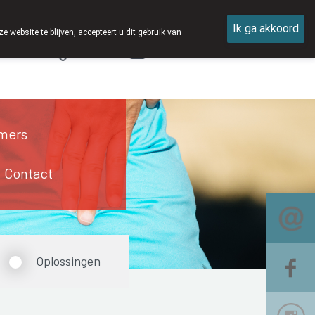
Ik ga akkoord
ebsite te blijven, accepteert u dit gebruik van
Aanmelden
mers
Contact
Oplossingen