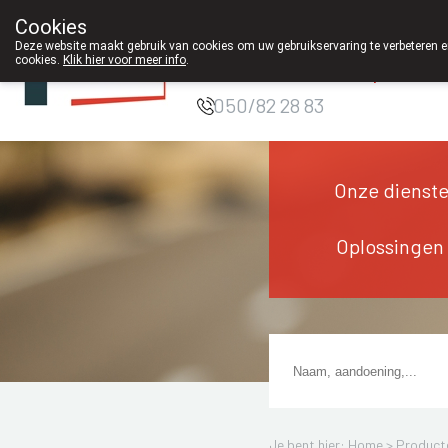
Cookies
Apotheek DE
Deze website maakt gebruik van cookies om uw gebruikservaring te verbeteren en
cookies.
Klik hier voor meer info
.
WIEKE Oostkamp
050/82 28 83
Onze dienst
Oplossingen
Je bent hier: Home >
Product