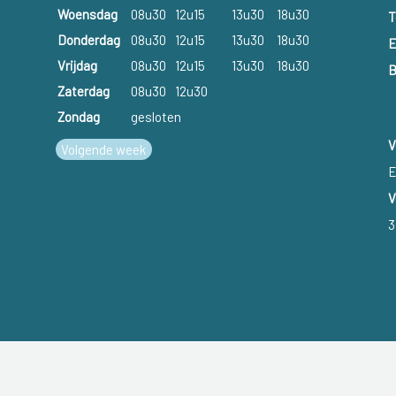
Woensdag
08u30
12u15
13u30
18u30
T
Donderdag
08u30
12u15
13u30
18u30
E
Vrijdag
08u30
12u15
13u30
18u30
B
Zaterdag
08u30
12u30
Zondag
gesloten
V
Volgende week
E
V
3