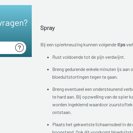
vragen?
Spray
Bij een spierkneuzing kunnen volgende
tips
ver
Rust voldoende tot de pijn verdwijnt.
Breng gedurende enkele minuten ijs aan 
bloeduitstortingen tegen te gaan.
Breng eventueel een ondersteunend verba
te hard aan. Bij opzwelling van de spier 
worden ingeklemd waardoor zuurstoftekor
ontstaan.
Plaats het gekwetste lichaamsdeel in de 
hoogstand. Ook dit voorkomt bloeduitsto