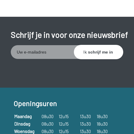
Schrijf je in voor onze nieuwsbrief
Openingsuren
Maandag
08u30
12u15
13u30
18u30
Dinsdag
08u30
12u15
13u30
18u30
Woensdag
08u30
12u15
13u30
18u30