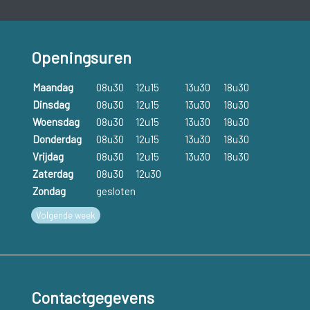
Openingsuren
Maandag
08u30
12u15
13u30
18u30
Dinsdag
08u30
12u15
13u30
18u30
Woensdag
08u30
12u15
13u30
18u30
Donderdag
08u30
12u15
13u30
18u30
Vrijdag
08u30
12u15
13u30
18u30
Zaterdag
08u30
12u30
Zondag
gesloten
Volgende week
Contactgegevens