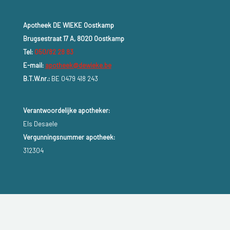
Apotheek DE WIEKE Oostkamp
Brugsestraat 17 A, 8020 Oostkamp
Tel:
050/82 28 83
E-mail:
apotheek@dewieke.be
B.T.W.nr.:
BE 0479 418 243
Verantwoordelijke apotheker:
Els Desaele
Vergunningsnummer apotheek:
312304