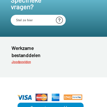
Specifieke
vragen?
Werkzame
bestanddelen
Joodpovidon