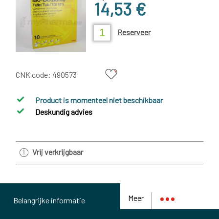
14,53 €
Reserveer
CNK code:
490573
Product is momenteel niet beschikbaar
Deskundig advies
Vrij verkrijgbaar
Meer
Belangrijke informatie