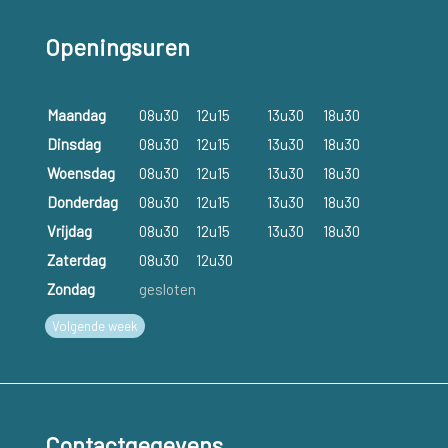
Openingsuren
Maandag
08u30
12u15
13u30
18u30
Dinsdag
08u30
12u15
13u30
18u30
Woensdag
08u30
12u15
13u30
18u30
Donderdag
08u30
12u15
13u30
18u30
Vrijdag
08u30
12u15
13u30
18u30
Zaterdag
08u30
12u30
Zondag
gesloten
Volgende week
Contactgegevens