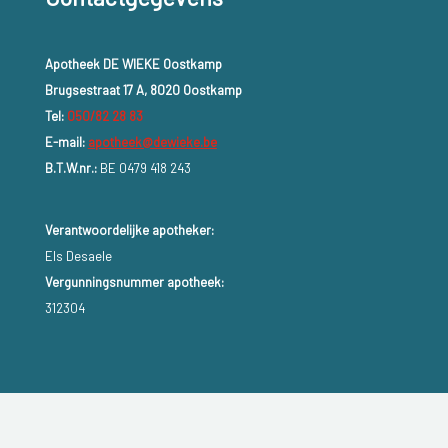
Apotheek DE WIEKE Oostkamp
Brugsestraat 17 A, 8020 Oostkamp
Tel:
050/82 28 83
E-mail:
apotheek@dewieke.be
B.T.W.nr.:
BE 0479 418 243
Verantwoordelijke apotheker:
Els Desaele
Vergunningsnummer apotheek:
312304