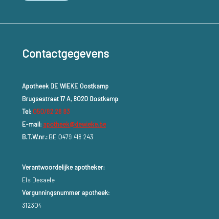
Contactgegevens
Apotheek DE WIEKE Oostkamp
Brugsestraat 17 A, 8020 Oostkamp
Tel:
050/82 28 83
E-mail:
apotheek@dewieke.be
B.T.W.nr.:
BE 0479 418 243
Verantwoordelijke apotheker:
Els Desaele
Vergunningsnummer apotheek:
312304