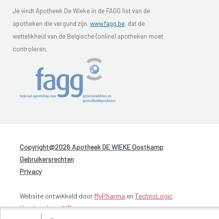
Je vindt Apotheek De Wieke in de FAGG list van de
apotheken die vergund zijn.
www.fagg.be
, dat de
wettelikheid van de Belgische (online) apotheken moet
controleren.
Copyright@2026 Apotheek DE WIEKE Oostkamp
-
Gebruikersrechten
-
Privacy
Website ontwikkeld door
MyPharma
en
TechnoLogic
Hosting door @iPower