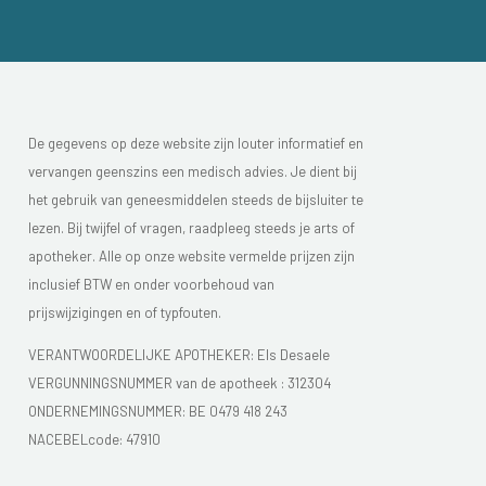
De gegevens op deze website zijn louter informatief en
vervangen geenszins een medisch advies. Je dient bij
het gebruik van geneesmiddelen steeds de bijsluiter te
lezen. Bij twijfel of vragen, raadpleeg steeds je arts of
apotheker. Alle op onze website vermelde prijzen zijn
inclusief BTW en onder voorbehoud van
prijswijzigingen en of typfouten.
VERANTWOORDELIJKE APOTHEKER: Els Desaele
VERGUNNINGSNUMMER van de apotheek :
312304
ONDERNEMINGSNUMMER:
BE 0479 418 243
NACEBELcode: 47910