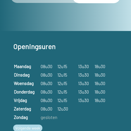
Openingsuren
Maandag
08u30
12u15
13u30
18u30
Dinsdag
08u30
12u15
13u30
18u30
Woensdag
08u30
12u15
13u30
18u30
Donderdag
08u30
12u15
13u30
18u30
Vrijdag
08u30
12u15
13u30
18u30
Zaterdag
08u30
12u30
Zondag
gesloten
Volgende week