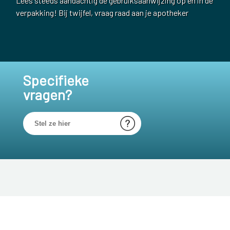
Lees steeds aandachtig de gebruiksaanwijzing op en in de
verpakking! Bij twijfel, vraag raad aan je apotheker
Specifieke
vragen?