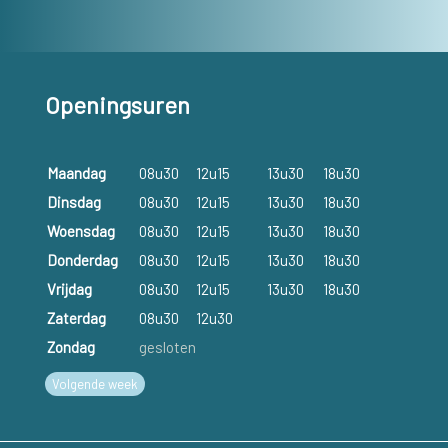
Openingsuren
Maandag
08u30
12u15
13u30
18u30
Dinsdag
08u30
12u15
13u30
18u30
Woensdag
08u30
12u15
13u30
18u30
Donderdag
08u30
12u15
13u30
18u30
Vrijdag
08u30
12u15
13u30
18u30
Zaterdag
08u30
12u30
Zondag
gesloten
Volgende week