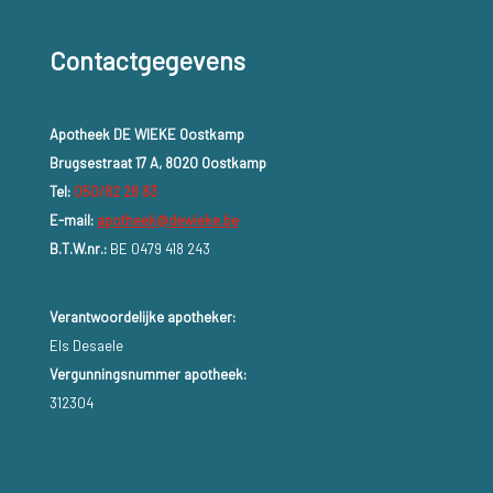
Contactgegevens
Apotheek DE WIEKE Oostkamp
Brugsestraat 17 A, 8020 Oostkamp
Tel:
050/82 28 83
E-mail:
apotheek@dewieke.be
B.T.W.nr.:
BE 0479 418 243
Verantwoordelijke apotheker:
Els Desaele
Vergunningsnummer apotheek:
312304