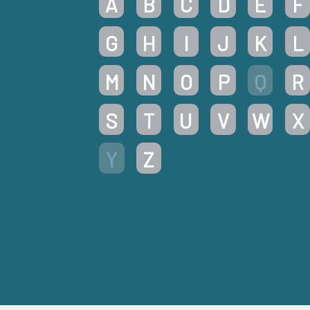
A
B
C
D
E
F
G
H
I
J
K
L
M
N
O
P
Q
R
S
T
U
V
W
X
Y
Z