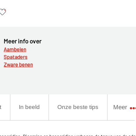
Meer info over
Aambeien
Spataders
Zware benen
t
In beeld
Onze beste tips
Meer