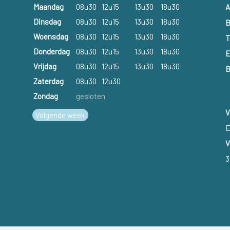
Maandag
08u30
12u15
13u30
18u30
A
Dinsdag
08u30
12u15
13u30
18u30
B
Woensdag
08u30
12u15
13u30
18u30
T
Donderdag
08u30
12u15
13u30
18u30
E
Vrijdag
08u30
12u15
13u30
18u30
B
Zaterdag
08u30
12u30
Zondag
gesloten
V
Volgende week
E
V
3