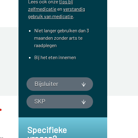
Lees ook onze
tips bij
zelfmedicatie
en
verstandig
gebruik van medicatie
.
Niet langer gebruiken dan 3
maanden zonder arts te
raadplegen
Bij het eten innemen
Bijsluiter
SKP
Specifieke