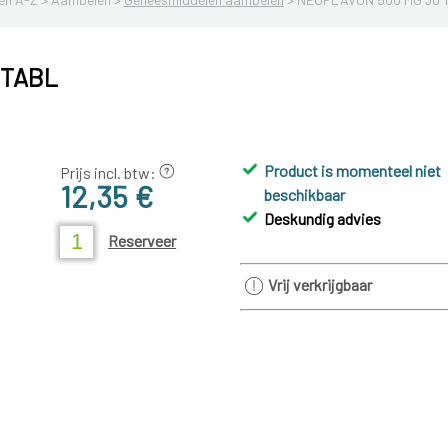
 TABL
Product is momenteel niet
Prijs incl. btw:
12,35 €
beschikbaar
Deskundig advies
Reserveer
Vrij verkrijgbaar