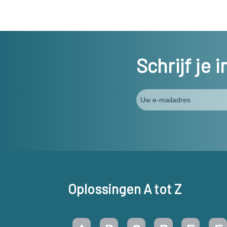
Schrijf je 
Oplossingen A tot Z