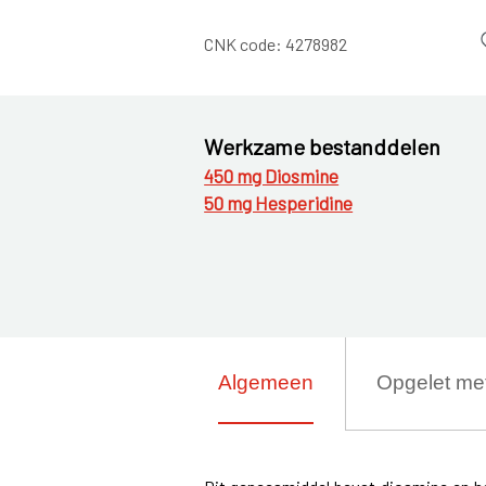
CNK code:
4278982
Werkzame bestanddelen
450 mg Diosmine
50 mg Hesperidine
Algemeen
Opgelet me