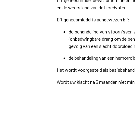
Dit geneesmiddel bevat diosmine en h
en de weerstand van de bloedvaten.
Dit geneesmiddel is aangewezen bij:
de behandeling van stoornissen
(onbedwingbare drang om de ben
gevolg van een slecht doorbloedi
de behandeling van een hemorroïd
Het wordt voorgesteld als basisbehande
Wordt uw klacht na 3 maanden niet mind