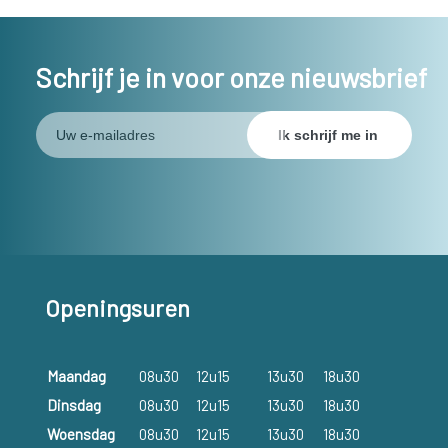
Schrijf je in voor onze nieuwsbrief
Openingsuren
Maandag
08u30
12u15
13u30
18u30
Dinsdag
08u30
12u15
13u30
18u30
Woensdag
08u30
12u15
13u30
18u30