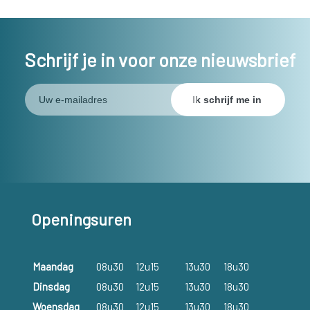
Schrijf je in voor onze nieuwsbrief
Openingsuren
Maandag
08u30
12u15
13u30
18u30
Dinsdag
08u30
12u15
13u30
18u30
Woensdag
08u30
12u15
13u30
18u30