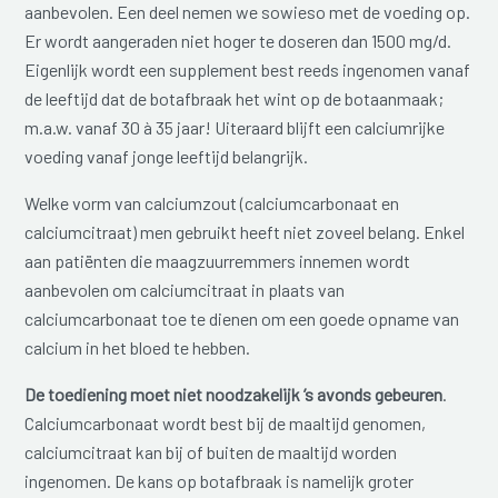
aanbevolen. Een deel nemen we sowieso met de voeding op.
Er wordt aangeraden niet hoger te doseren dan 1500 mg/d.
Eigenlijk wordt een supplement best reeds ingenomen vanaf
de leeftijd dat de botafbraak het wint op de botaanmaak;
m.a.w. vanaf 30 à 35 jaar! Uiteraard blijft een calciumrijke
voeding vanaf jonge leeftijd belangrijk.
Welke vorm van calciumzout (calciumcarbonaat en
calciumcitraat) men gebruikt heeft niet zoveel belang. Enkel
aan patiënten die maagzuurremmers innemen wordt
aanbevolen om calciumcitraat in plaats van
calciumcarbonaat toe te dienen om een goede opname van
calcium in het bloed te hebben.
De toediening moet niet noodzakelijk ’s avonds gebeuren
.
Calciumcarbonaat wordt best bij de maaltijd genomen,
calciumcitraat kan bij of buiten de maaltijd worden
ingenomen. De kans op botafbraak is namelijk groter