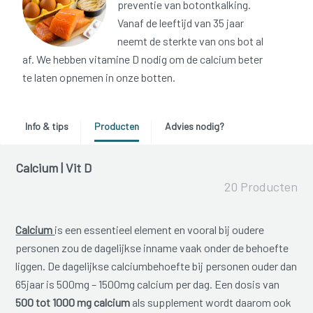
preventie van botontkalking.
Vanaf de leeftijd van 35 jaar
neemt de sterkte van ons bot al
af. We hebben vitamine D nodig om de calcium beter
te laten opnemen in onze botten.
Info & tips
Producten
Advies nodig?
Calcium | Vit D
20 Producten
Calcium
is een essentieel element en vooral bij oudere
personen zou de dagelijkse inname vaak onder de behoefte
liggen. De dagelijkse calciumbehoefte bij personen ouder dan
65jaar is 500mg – 1500mg calcium per dag. Een dosis van
500 tot 1000 mg calcium
als supplement wordt daarom ook