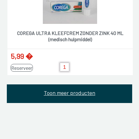
COREGA ULTRA KLEEFCREM ZONDER ZINK 40 ML
(medisch hulpmiddel)
5,99 �
Reserveer
Toon meer producten