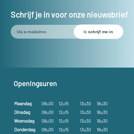
Schrijf je in voor onze nieuwsbrief
Openingsuren
Maandag
08u30
12u15
13u30
18u30
Dinsdag
08u30
12u15
13u30
18u30
Woensdag
08u30
12u15
13u30
18u30
Donderdag
08u30
12u15
13u30
18u30