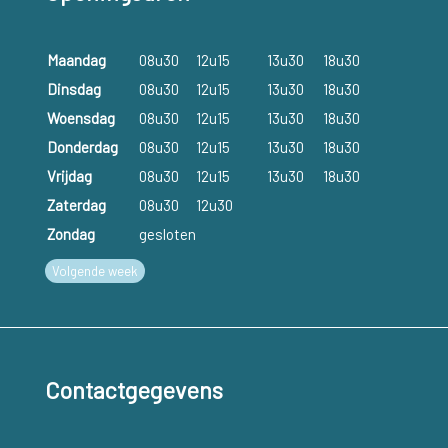
Maandag
08u30
12u15
13u30
18u30
Dinsdag
08u30
12u15
13u30
18u30
Woensdag
08u30
12u15
13u30
18u30
Donderdag
08u30
12u15
13u30
18u30
Vrijdag
08u30
12u15
13u30
18u30
Zaterdag
08u30
12u30
Zondag
gesloten
Volgende week
Contactgegevens