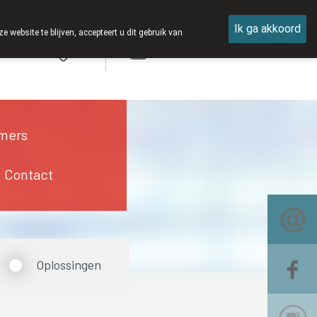
Ik ga akkoord
ebsite te blijven, accepteert u dit gebruik van
Aanmelden
mers
Contact
Oplossingen