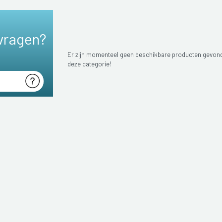
vragen?
Er zijn momenteel geen beschikbare producten gevon
deze categorie!