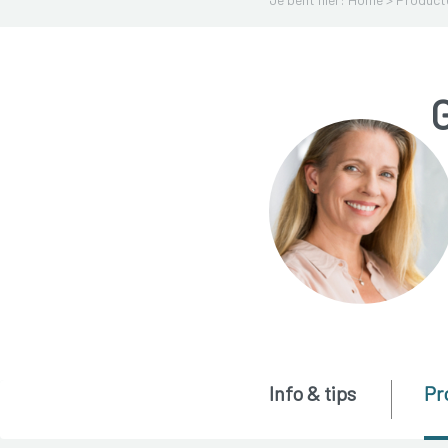
G
Info & tips
Pr