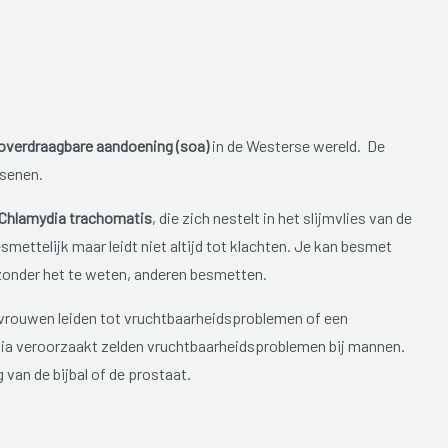
verdraagbare aandoening (soa)
in de Westerse wereld. De
ssenen.
 Chlamydia trachomatis
, die zich nestelt in het slijmvlies van de
smettelijk maar leidt niet altijd tot klachten. Je kan besmet
 zonder het te weten, anderen besmetten.
ij vrouwen leiden tot vruchtbaarheidsproblemen of een
ia veroorzaakt zelden vruchtbaarheidsproblemen bij mannen.
van de bijbal of de prostaat.