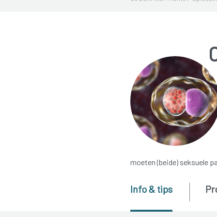
moeten (beide) seksuele pa
Info & tips
Pr