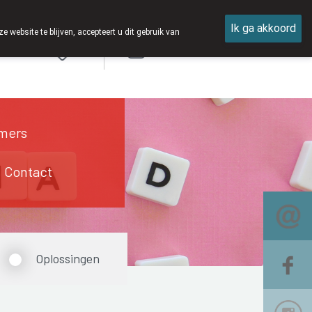
Ik ga akkoord
ebsite te blijven, accepteert u dit gebruik van
Aanmelden
mers
Contact
Oplossingen