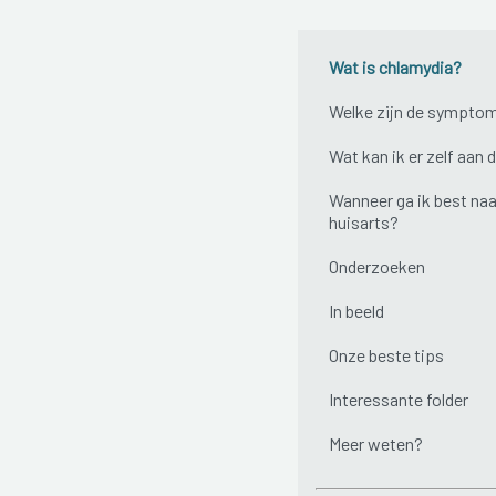
Wat is chlamydia?
Welke zijn de sympto
Wat kan ik er zelf aan 
Wanneer ga ik best naa
huisarts?
Onderzoeken
In beeld
Onze beste tips
Interessante folder
Meer weten?