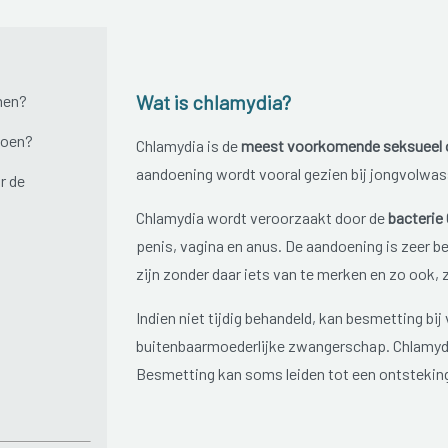
Wat is chlamydia?
men?
doen?
Chlamydia is de
meest voorkomende seksueel o
aandoening wordt vooral gezien bij jongvolwa
r de
Chlamydia wordt veroorzaakt door de
bacterie
penis, vagina en anus. De aandoening is zeer be
zijn zonder daar iets van te merken en zo ook,
Indien niet tijdig behandeld, kan besmetting b
buitenbaarmoederlijke zwangerschap. Chlamyd
Besmetting kan soms leiden tot een ontsteking 