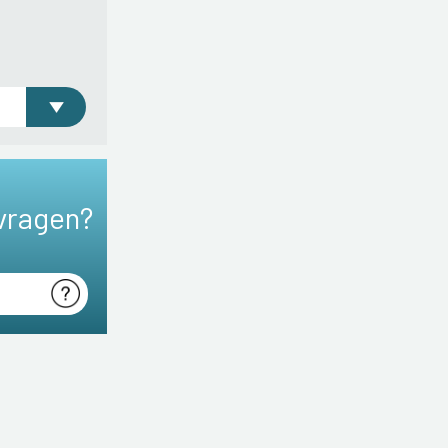
vragen?