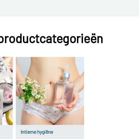
 productcategorieën
Intieme hygiëne