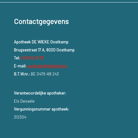
Contactgegevens
Apotheek DE WIEKE Oostkamp
Brugsestraat 17 A, 8020 Oostkamp
Tel:
050/82 28 83
E-mail:
apotheek@dewieke.be
B.T.W.nr.:
BE 0479 418 243
Verantwoordelijke apotheker:
Els Desaele
Vergunningsnummer apotheek:
312304