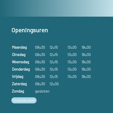
Openingsuren
Maandag
08u30
12u15
13u30
18u30
Dinsdag
08u30
12u15
13u30
18u30
Woensdag
08u30
12u15
13u30
18u30
Donderdag
08u30
12u15
13u30
18u30
Vrijdag
08u30
12u15
13u30
18u30
Zaterdag
08u30
12u30
Zondag
gesloten
Volgende week