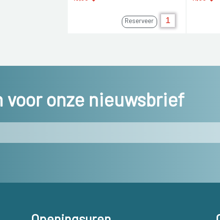
Reserveer
in voor onze nieuwsbrief
Openingsuren