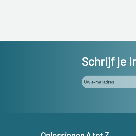
Schrijf je 
Oplossingen A tot Z