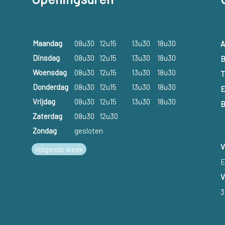
Maandag
08u30
12u15
13u30
18u30
A
Dinsdag
08u30
12u15
13u30
18u30
B
Woensdag
08u30
12u15
13u30
18u30
T
Donderdag
08u30
12u15
13u30
18u30
E
Vrijdag
08u30
12u15
13u30
18u30
B
Zaterdag
08u30
12u30
Zondag
gesloten
V
Volgende week
E
V
3