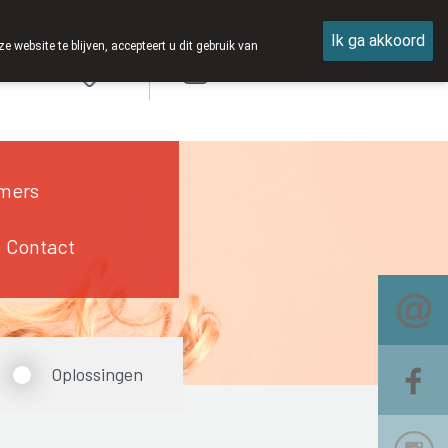
Ik ga akkoord
ebsite te blijven, accepteert u dit gebruik van
Aanmelden
mers
Contact
Oplossingen