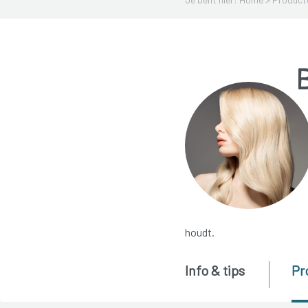
houdt.
Info & tips
Pr