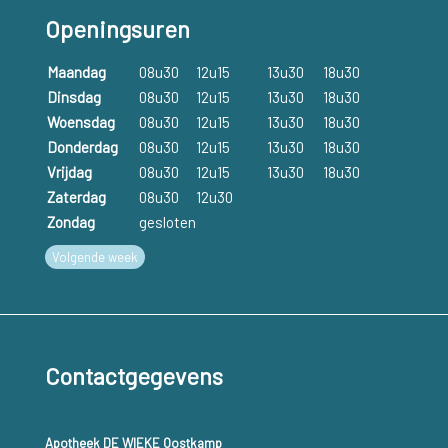
Openingsuren
Maandag
08u30
12u15
13u30
18u30
Dinsdag
08u30
12u15
13u30
18u30
Woensdag
08u30
12u15
13u30
18u30
Donderdag
08u30
12u15
13u30
18u30
Vrijdag
08u30
12u15
13u30
18u30
Zaterdag
08u30
12u30
Zondag
gesloten
Volgende week
Contactgegevens
Apotheek DE WIEKE Oostkamp