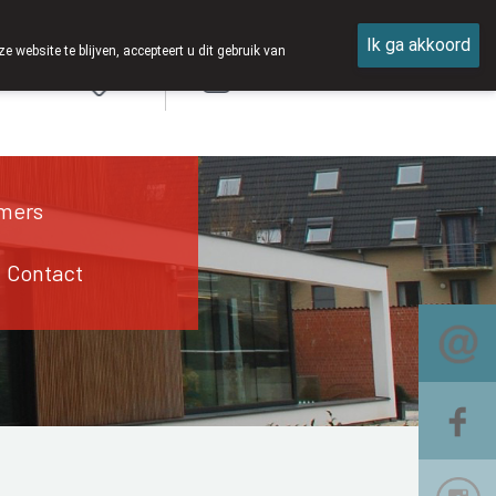
Ik ga akkoord
ebsite te blijven, accepteert u dit gebruik van
Aanmelden
mers
Contact