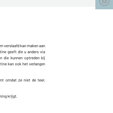
haam verslaafd kan maken aan
tine geeft die u anders via
en die kunnen optreden bij
tine kan ook het verlangen
omt omdat ze niet de teer,
ing krijgt.