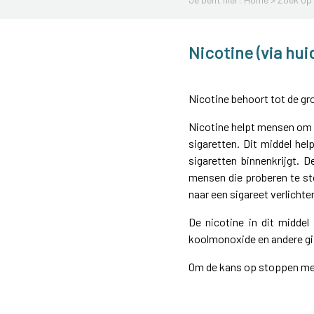
Nicotine (via hui
Nicotine behoort tot de gr
Nicotine helpt mensen om
sigaretten. Dit middel hel
sigaretten binnenkrijgt. D
mensen die proberen te sto
naar een sigareet verlicht
De nicotine in dit middel
koolmonoxide en andere gif
Om de kans op stoppen met 