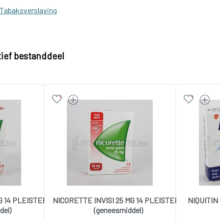
Tabaksverslaving
tief bestanddeel
G 14 PLEISTERS
NICORETTE INVISI 25 MG 14 PLEISTERS
NIQUITIN
del)
(geneesmiddel)