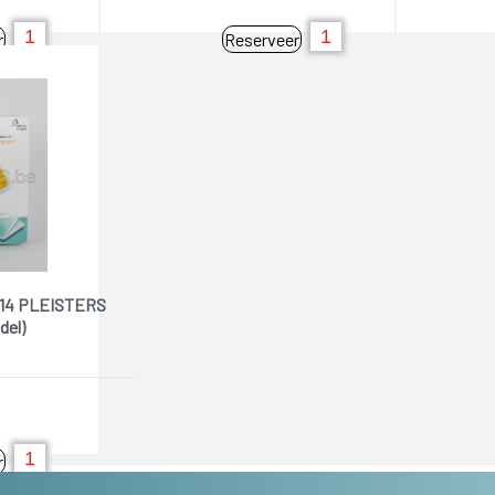
r
Reserveer
 14 PLEISTERS
del)
r