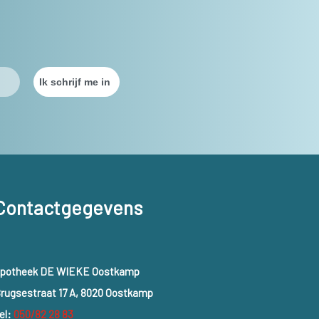
Contactgegevens
potheek DE WIEKE Oostkamp
rugsestraat 17 A, 8020 Oostkamp
el:
050/82 28 83