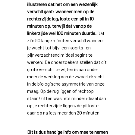
illustreren dat het om een wezenlijk
verschil gaat: wanneer men op de
rechterzijde lag, loste een pil in 10
minuten op, terwijl dat vanop de
linkerzijde wel 100 minuten duurde.
Dat
zijn 90 lange minuten verschil wanneer
je wacht tot bijv. een koorts- en
pijnverzachtend middel begint te
werken! De onderzoekers stellen dat dit
grote verschil te wijten is aan onder
meer de werking van de zwaartekracht
in de biologische asymmetrie van onze
maag. Op de rug liggen of rechtop
staan/zitten was iets minder ideaal dan
op je rechterzijde liggen, de pil loste
daar op na iets meer dan 20 minuten.
Dit is dus handige info om mee te nemen