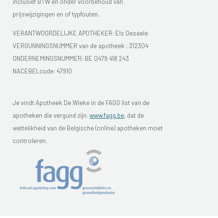
inclusief BTW en onder voorbehoud van
prijswijzigingen en of typfouten.
VERANTWOORDELIJKE APOTHEKER: Els Desaele
VERGUNNINGSNUMMER van de apotheek :
312304
ONDERNEMINGSNUMMER:
BE 0479 418 243
NACEBELcode: 47910
Je vindt Apotheek De Wieke in de FAGG list van de
apotheken die vergund zijn.
www.fagg.be
, dat de
wettelikheid van de Belgische (online) apotheken moet
controleren.