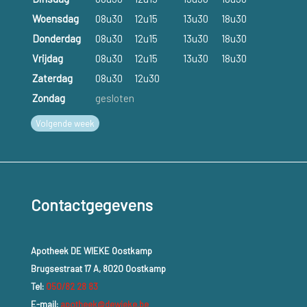
Woensdag
08u30
12u15
13u30
18u30
Donderdag
08u30
12u15
13u30
18u30
Vrijdag
08u30
12u15
13u30
18u30
Zaterdag
08u30
12u30
Zondag
gesloten
Volgende week
Contactgegevens
Apotheek DE WIEKE Oostkamp
Brugsestraat 17 A, 8020 Oostkamp
Tel:
050/82 28 83
E-mail:
apotheek@dewieke.be