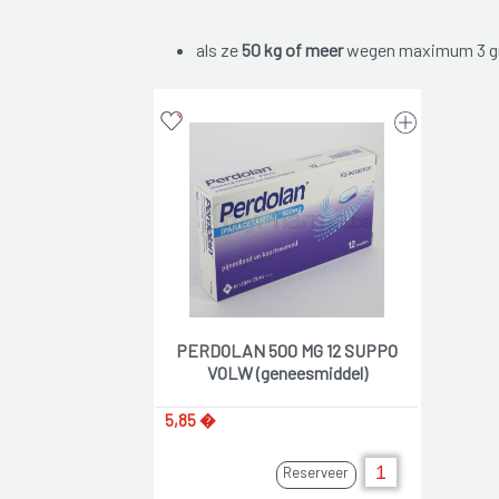
als ze
50 kg of meer
wegen maximum 3 gr
PERDOLAN 500 MG 12 SUPPO
VOLW (geneesmiddel)
5,85 �
Reserveer