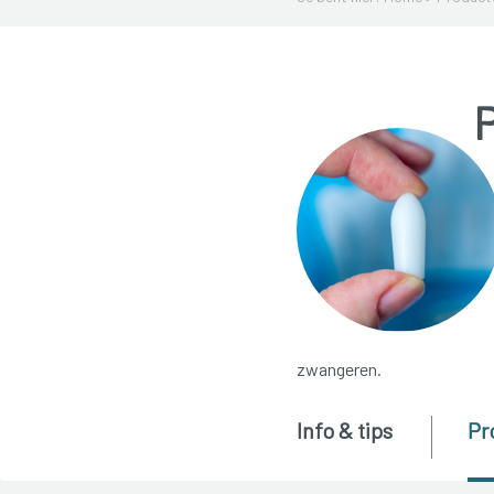
P
zwangeren.
Info & tips
Pr