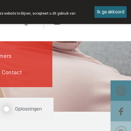
Ik ga akkoord
ebsite te blijven, accepteert u dit gebruik van
Aanmelden
mers
Contact
Oplossingen